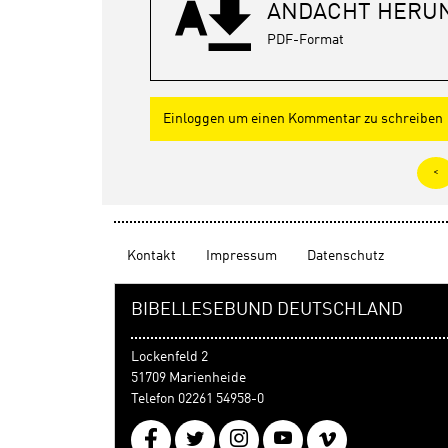
ANDACHT HERU
PDF-Format
Einloggen um einen Kommentar zu schreiben
<
Kontakt
Impressum
Datenschutz
BIBELLESEBUND DEUTSCHLAND
Lockenfeld 2
51709 Marienheide
Telefon 02261 54958-0