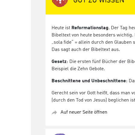
GUT ZU WISSEN
Heute ist
Reformationstag
. Der Tag he
Bibeltext von heute besonders wichtig.
„sola fide“ = allein durch den Glauben s
Das sagt auch der Bibeltext aus.
Gesetz
: Die ersten fünf Bücher der Bi
Beispiel die Zehn Gebote.
Beschnittene und Unbeschnittene
: Da
Gerecht sein vor Gott heißt, dass man
(durch den Tod von Jesus) beglichen ist
Auf neuer Seite öffnen