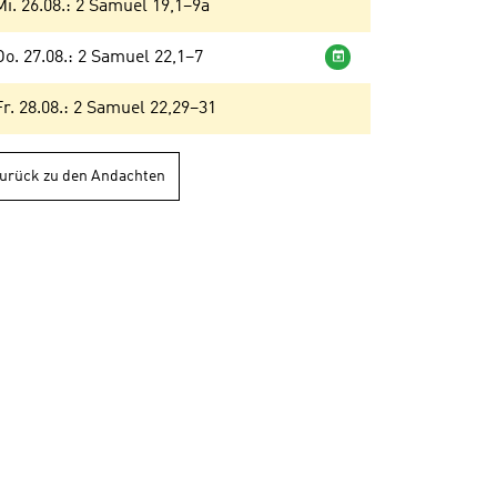
Mi. 26.08.: 2 Samuel 19,1–9a
Wochenandacht
Do. 27.08.: 2 Samuel 22,1–7
Fr. 28.08.: 2 Samuel 22,29–31
urück zu den Andachten