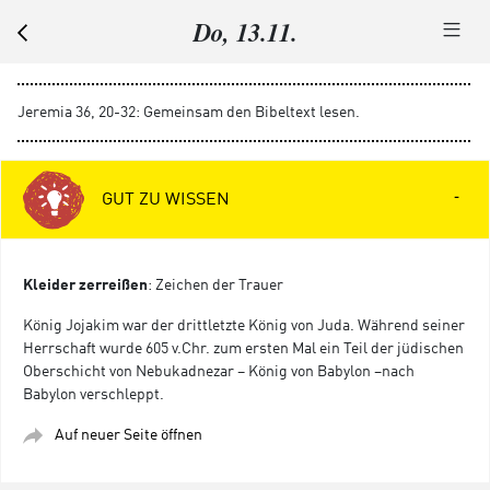
Do, 13.11.
Jeremia 36, 20-32: Gemeinsam den Bibeltext lesen.
GUT ZU WISSEN
Kleider zerreißen
: Zeichen der Trauer
König Jojakim war der drittletzte König von Juda. Während seiner
Herrschaft wurde 605 v.Chr. zum ersten Mal ein Teil der jüdischen
Oberschicht von Nebukadnezar – König von Babylon –nach
Babylon verschleppt.
Auf neuer Seite öffnen