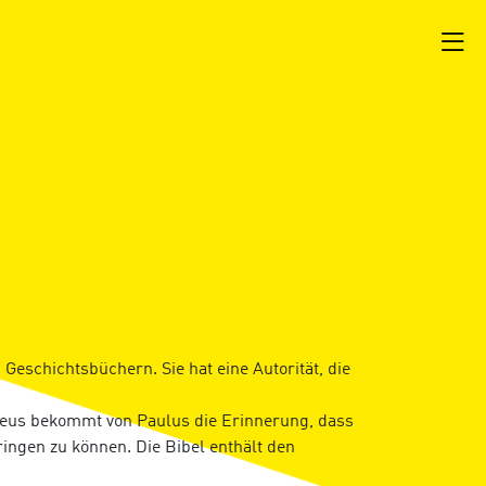
Geschichtsbüchern. Sie hat eine Autorität, die
theus bekommt von Paulus die Erinnerung, dass
ingen zu können. Die Bibel enthält den