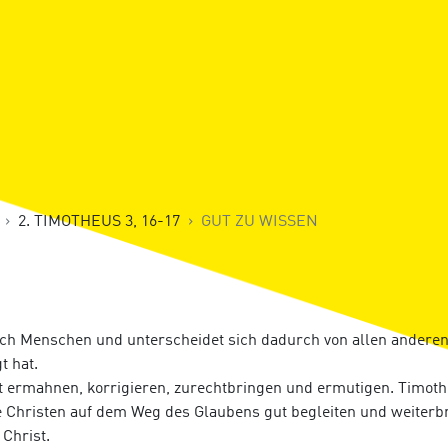
2. TIMOTHEUS 3, 16-17
GUT ZU WISSEN
rch Menschen und unterscheidet sich dadurch von allen anderen 
t hat.
ist ermahnen, korrigieren, zurechtbringen und ermutigen. Timo
re Christen auf dem Weg des Glaubens gut begleiten und weiterbr
Christ.