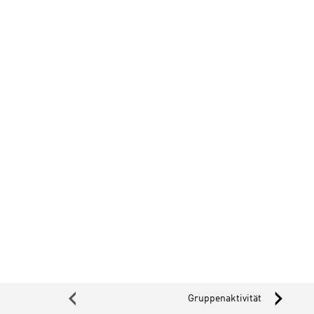
‹
›
Gruppenaktivität