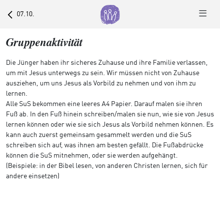
07.10.
Gruppenaktivität
Die Jünger haben ihr sicheres Zuhause und ihre Familie verlassen,
um mit Jesus unterwegs zu sein. Wir müssen nicht von Zuhause
ausziehen, um uns Jesus als Vorbild zu nehmen und von ihm zu
lernen.
Alle SuS bekommen eine leeres A4 Papier. Darauf malen sie ihren
Fuß ab. In den Fuß hinein schreiben/malen sie nun, wie sie von Jesus
lernen können oder wie sie sich Jesus als Vorbild nehmen können. Es
kann auch zuerst gemeinsam gesammelt werden und die SuS
schreiben sich auf, was ihnen am besten gefällt. Die Fußabdrücke
können die SuS mitnehmen, oder sie werden aufgehängt.
(Beispiele: in der Bibel lesen, von anderen Christen lernen, sich für
andere einsetzen)