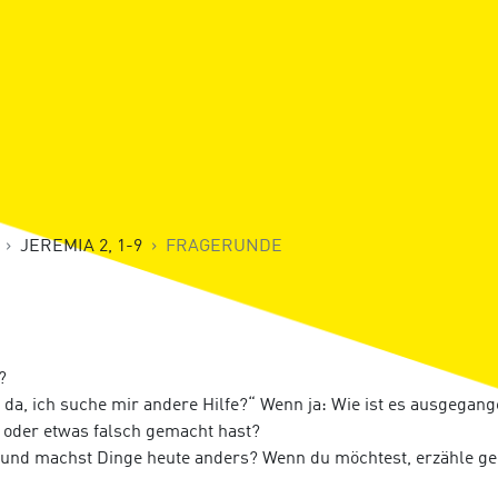
JEREMIA 2, 1-9
FRAGERUNDE
?
t da, ich suche mir andere Hilfe?“ Wenn ja: Wie ist es ausgegan
 oder etwas falsch gemacht hast?
t und machst Dinge heute anders? Wenn du möchtest, erzähle ge