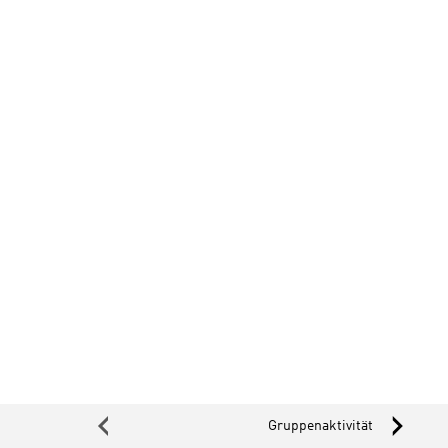
‹
›
Gruppenaktivität