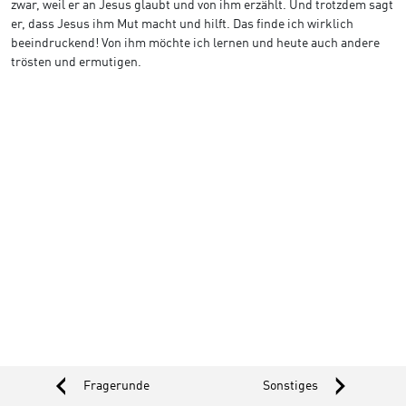
zwar, weil er an Jesus glaubt und von ihm erzählt. Und trotzdem sagt
er, dass Jesus ihm Mut macht und hilft. Das finde ich wirklich
beeindruckend! Von ihm möchte ich lernen und heute auch andere
trösten und ermutigen.
‹
›
Fragerunde
Sonstiges