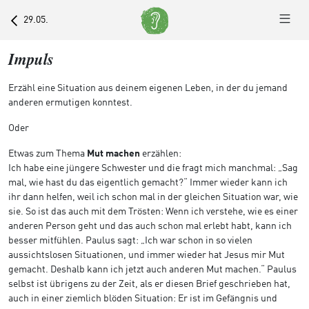
29.05.
Impuls
Erzähl eine Situation aus deinem eigenen Leben, in der du jemand
anderen ermutigen konntest.
Oder
Etwas zum Thema
Mut machen
erzählen:
Ich habe eine jüngere Schwester und die fragt mich manchmal: „Sag
mal, wie hast du das eigentlich gemacht?“ Immer wieder kann ich
ihr dann helfen, weil ich schon mal in der gleichen Situation war, wie
sie. So ist das auch mit dem Trösten: Wenn ich verstehe, wie es einer
anderen Person geht und das auch schon mal erlebt habt, kann ich
besser mitfühlen. Paulus sagt: „Ich war schon in so vielen
aussichtslosen Situationen, und immer wieder hat Jesus mir Mut
gemacht. Deshalb kann ich jetzt auch anderen Mut machen.“ Paulus
selbst ist übrigens zu der Zeit, als er diesen Brief geschrieben hat,
auch in einer ziemlich blöden Situation: Er ist im Gefängnis und