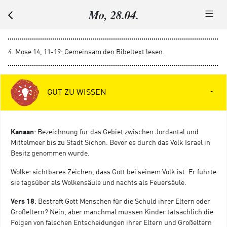
Mo, 28.04.
4. Mose 14, 11-19: Gemeinsam den Bibeltext lesen.
GUT ZU WISSEN
Kanaan
: Bezeichnung für das Gebiet zwischen Jordantal und
Mittelmeer bis zu Stadt Sichon. Bevor es durch das Volk Israel in
Besitz genommen wurde.
Wolke: sichtbares Zeichen, dass Gott bei seinem Volk ist. Er führte
sie tagsüber als Wolkensäule und nachts als Feuersäule.
Vers 18
: Bestraft Gott Menschen für die Schuld ihrer Eltern oder
Großeltern? Nein, aber manchmal müssen Kinder tatsächlich die
Folgen von falschen Entscheidungen ihrer Eltern und Großeltern