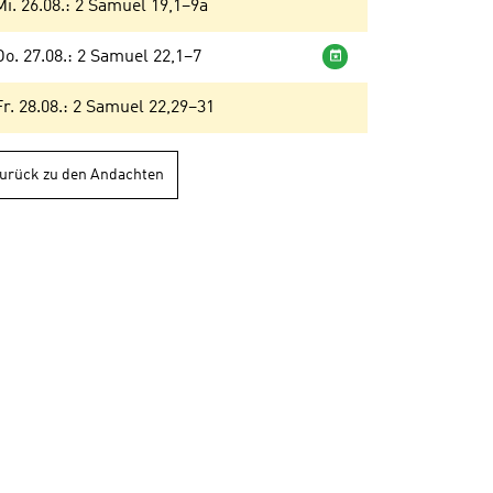
Mi. 26.08.: 2 Samuel 19,1–9a
Wochenandacht
Do. 27.08.: 2 Samuel 22,1–7
Fr. 28.08.: 2 Samuel 22,29–31
urück zu den Andachten