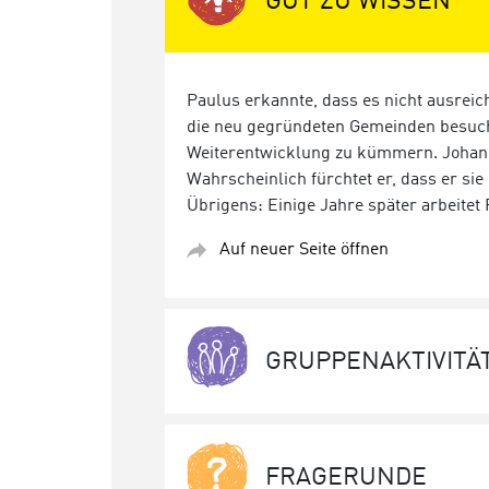
GUT ZU WISSEN
Paulus erkannte, dass es nicht ausrei
die neu gegründeten Gemeinden besuch
Weiterentwicklung zu kümmern. Johan
Wahrscheinlich fürchtet er, dass er sie
Übrigens: Einige Jahre später arbeit
Auf neuer Seite öffnen
GRUPPENAKTIVITÄ
FRAGERUNDE