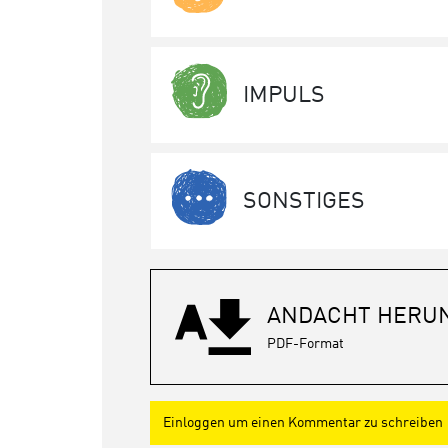
IMPULS
SONSTIGES
ANDACHT HERU
PDF-Format
Einloggen um einen Kommentar zu schreiben