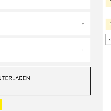
Z
NTERLADEN